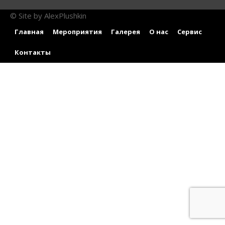
© Site by AlexPlushkin
Главная
Мероприятия
Галерея
О нас
Сервис
Контакты