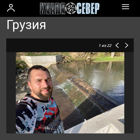
Грузия
1
из 22