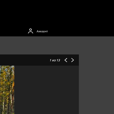
Аккаунт
1
из 13